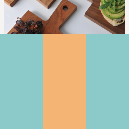
木材を使った商品を開発し続ける「井上企画」様は、
老舗材木店での実績と新しい分野への着眼点で、環境
問題にも積極的に取り組まれています。CREATIVE
ROOM内の中央にある託児スペースでは、
『IKONIH』のおもちゃで遊ぶことが可能です。お越
しの際は、ぜひ手にとって手触りや品質を確かめてみ
てはいかがでしょう。
「井上企画」様、ご協力ありがとうございました。