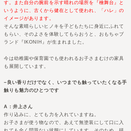
す。また自分の腕前を示す晴れの場所を『檜舞台』と
いうように、古くから健在として使われ、「ハレ」の
イメージがあります。
そんな素晴らしいヒノキを子どもたちに身近にふれて
もらい、そのよさを体験してもらおうと、おもちゃブ
ランド
『IKONIH』
が生まれました。
今は幼稚園や保育園でも使われるお子さまむけの家具
も展開しています。
−良い香りだけでなく、いつまでも触っていたくなる手
触りも魅力のひとつです
A：井上さん
作り込みに、とても力を入れていますね。
お子さまが使う物なので、あえて無塗装にして口に入
れても全く問題ない状態にしています。そのため、研