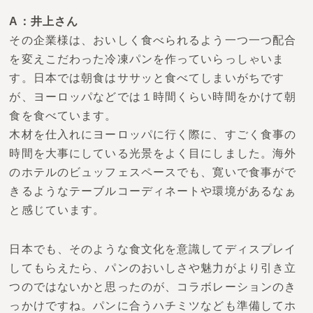
A：井上さん
その企業様は、おいしく食べられるよう一つ一つ配合
を変えこだわった冷凍パンを作っていらっしゃいま
す。日本では朝食はササッと食べてしまいがちです
が、ヨーロッパなどでは１時間くらい時間をかけて朝
食を食べています。
木材を仕入れにヨーロッパに行く際に、すごく食事の
時間を大事にしている光景をよく目にしました。
海外
のホテルのビュッフェスペースでも、寛いで食事がで
きるようなテーブルコーディネートや環境があるなぁ
と感じています。
日本でも、そのような食文化を意識してディスプレイ
してもらえたら、パンのおいしさや魅力がより引き立
つのではないかと思ったのが、コラボレーションのき
っかけですね。パンに合うハチミツなども準備してホ