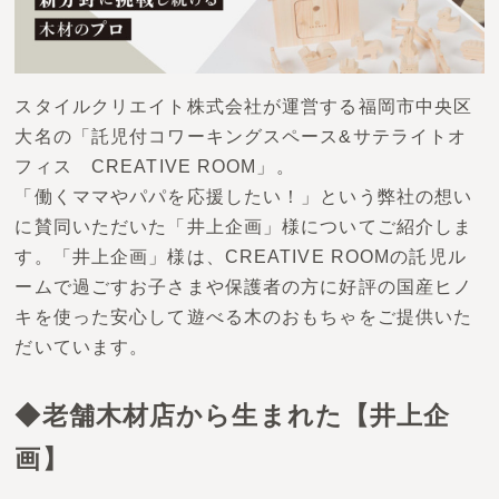
お問い合わせ
スタイルクリエイト株式会社が運営する福岡市中央区
大名の「託児付コワーキングスペース&サテライトオ
フィス CREATIVE ROOM」。
「働くママやパパを応援したい！」という弊社の想い
に賛同いただいた「井上企画」様についてご紹介しま
す。「井上企画」様は、CREATIVE ROOMの託児ル
ームで過ごすお子さまや保護者の方に好評の国産ヒノ
キを使った安心して遊べる木のおもちゃをご提供いた
だいています。
◆
老舗木材店から生まれた【井上企
画】