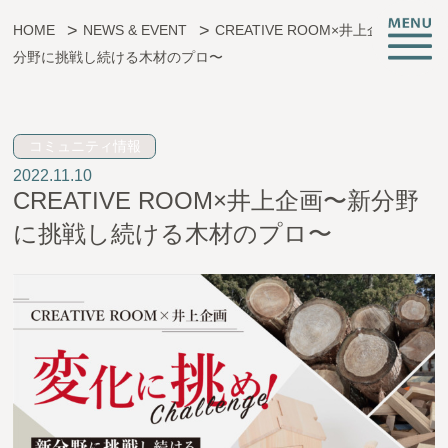
HOME
NEWS & EVENT
CREATIVE ROOM×井上企画〜新
分野に挑戦し続ける木材のプロ〜
子育ても、仕事も、挑戦も。
コミュニティ情報
2022.11.10
CREATIVE ROOMとは
CREATIVE ROOM×井上企画〜新分野
施設情報
に挑戦し続ける木材のプロ〜
支援サービス
託児・子育て支援
起業相談・支援
オフィス支援
イベント・お知らせ
アクセス