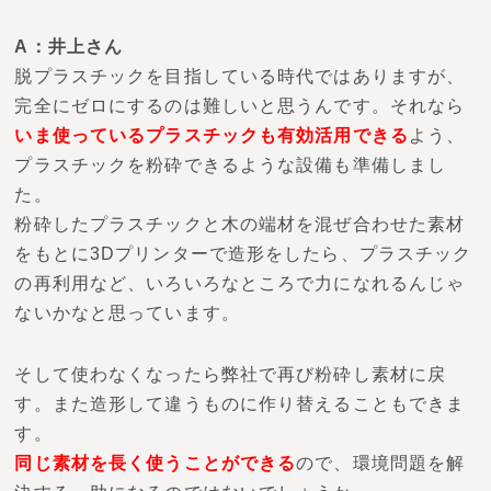
A：井上さん
脱プラスチックを目指している時代ではありますが、
完全にゼロにするのは難しいと思うんです。それなら
いま
使っているプラスチックも有効活用できる
よう、
プラスチックを粉砕できるような設備も準備しまし
た。
粉砕したプラスチックと木の端材を混ぜ合わせた素材
をもとに3Dプリンターで造形をしたら、プラスチック
の再利用など、いろいろなところで力になれるんじゃ
ないかなと思っています。
そして使わなくなったら弊社で再び粉砕し素材に戻
す。また造形して違うものに作り替えることもできま
す。
同じ素材を長く使うことができる
ので、環境問題を解