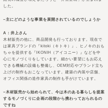
した。
−主にどのような事業を展開されているのでしょうか
A：井上さん
木材販売の他に、商品開発も行っております。現在で
は家具ブランドの
『kitoki（キトキ）』
、ヒノキのおも
ちゃを提供する
『IKONIH（アイコニー）』
などを中
心に
モノづくり
をしています。細かい要望にもお応え
できる機械の設備も整備し、OEM対応やブランド立ち
上げの制作もおこなっています。建築の内装や店舗、
オフィス関係の造作家具の制作も手がけています。
−木材販売から始められて、今は木のある暮らしを提案
するモノづくりに企画の段階から携わっておられるの
ですね