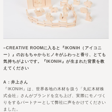
−CREATIVE ROOMに入ると『IKONIH（アイコニ
ー）』のおもちゃからヒノキがふわっと香り、とても
気持ちがよいです。『IKONIH』が生まれた背景を教
えてください
A：井上さん
『IKONIH』
は、世界各地の木材を扱う
「丸紅木材株
式会社」
さんがブランドを立ち上げ、実際に
モノづく
りをする
パートナーとして弊社に声をかけてください
ました。