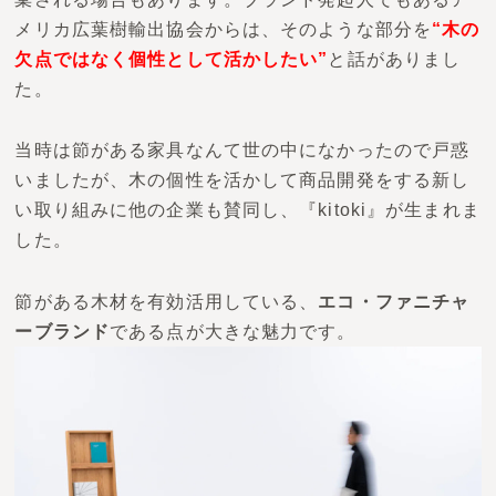
メリカ広葉樹輸出協会からは、そのような部分を
“木の
欠点ではなく個性として活かしたい”
と話がありまし
た。
当時は節がある家具なんて世の中になかったので戸惑
いましたが、木の個性を活かして商品開発をする新し
い取り組みに他の企業も賛同し、
『kitoki』
が生まれま
した。
節がある木材を有効活用している、
エコ・ファニチャ
ーブランド
である点が大きな魅力です。