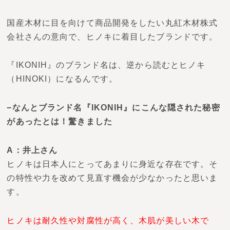
国産木材に目を向けて商品開発をしたい
丸紅木材株式
会社さんの意向で、
ヒノキに着目したブランドです。
『IKONIH』のブランド名は
、逆から読むとヒノキ
（HINOKI）になるんです。
−なんとブランド名『IKONIH』にこんな隠された秘密
があったとは！驚きました
A：井上さん
ヒノキは日本人にとってあまりに身近な存在です。そ
の特性や力を改めて見直す機会が少なかったと思いま
す。
ヒノキは耐久性や対腐性が高く、木肌が美しい木で