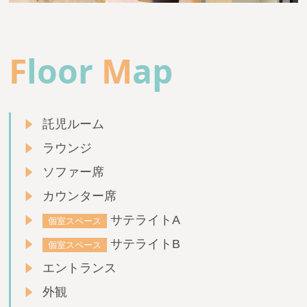
F
loor
M
ap
託児ルーム
ラウンジ
ソファー席
カウンター席
サテライトA
個室スペース
サテライトB
個室スペース
エントランス
外観