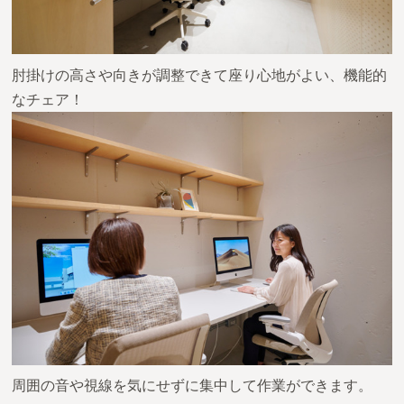
肘掛けの高さや向きが調整できて座り心地がよい、機能的
なチェア！
周囲の音や視線を気にせずに集中して作業ができます。