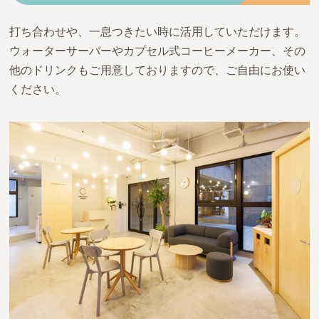
打ち合わせや、一息つきたい時に活用していただけます。
ウォーターサーバーやカプセル式コーヒーメーカー、その
他のドリンクもご用意しておりますので、ご自由にお使い
ください。