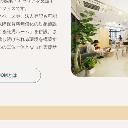
の起業・キャリアを支援す
オフィスです。
スペースや、法人登記も可能
以降保育料無償化の対象施設
よる託児ルーム」を併設。さ
戦し続けられる環境を構築す
心の三位一体となった支援サ
ROOMとは