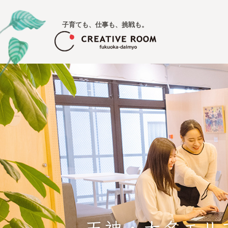
子育ても、仕事も、挑戦も。
天神・大名エリ