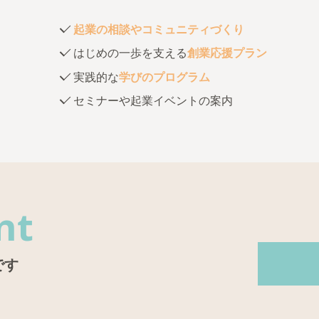
起業の相談やコミュニティづくり
はじめの一歩を支える
創業応援プラン
実践的な
学びのプログラム
セミナーや起業イベントの案内
nt
です