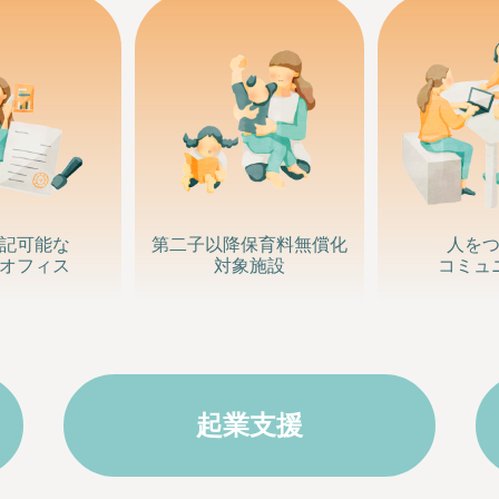
記可能な
第二子以降
保育料無償化
人を
オフィス
対象施設
コミュ
起業支援