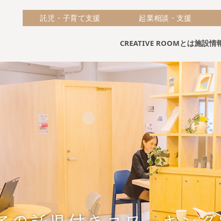
託児・子育て支援
起業相談・支援
CREATIVE ROOMとは
施設情
アの託児付きコワーキング