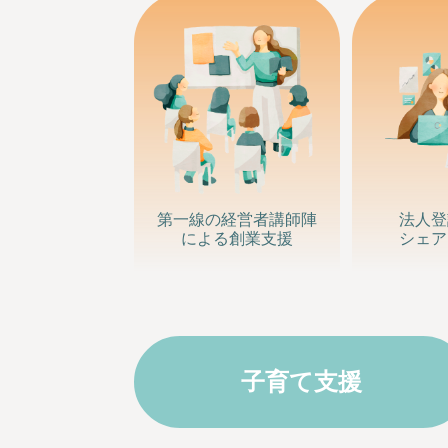
第一線の経営者
講師陣
法人登
による
創業支援
シェア
子育て支援