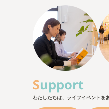
S
upport
わたしたちは、
ライフイベントを