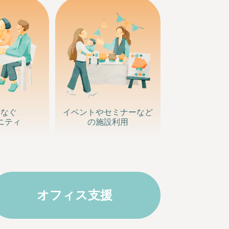
つなぐ
イベントや
セミナー
など
ニティ
の施設利用
オフィス支援