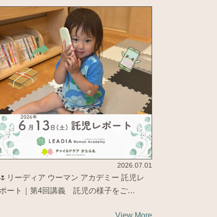
2026.07.01
🌷リーディア ウーマン アカデミー 託児レ
ポート｜第4回講義 託児の様子をご…
View More