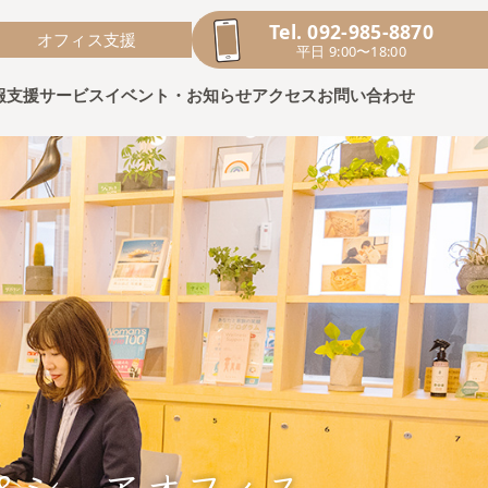
Tel. 092-985-8870
オフィス支援
平日 9:00〜18:00
報
支援サービス
イベント・お知らせ
アクセス
お問い合わせ
&シェアオフィス