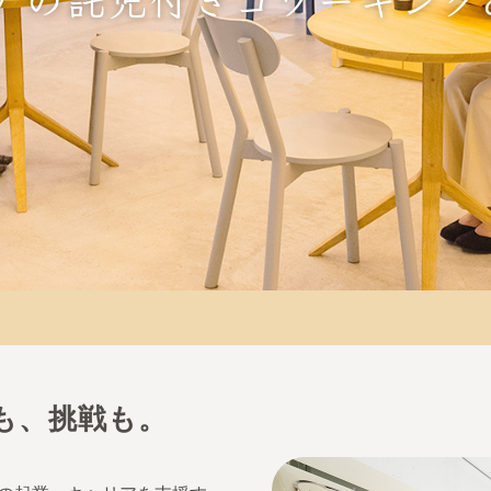
も、挑戦も。