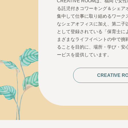
CREATIVE
ROOM
は、福岡で女性
る託児付きコワーキング＆シェア
集中して仕事に取り組めるワーク
なシェアオフィスに加え、第二子
として登録されている「保育士に
まざまなライフイベントの中で挑
ることを目的に、場所・学び・安
ービスを提供しています。
CREATIVE 