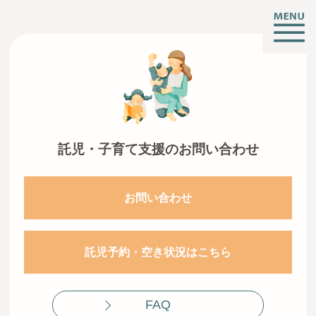
子育ても、仕事も、挑戦も。
CREATIVE ROOMとは
託児・子育て支援のお問い合わせ
施設情報
支援サービス
お問い合わせ
託児・子育て支援
起業相談・支援
託児予約・空き状況はこちら
オフィス支援
イベント・お知らせ
FAQ
アクセス