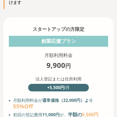
けます
スタートアップの方限定
創業応援プラン
月額利用料金
9,900
円
法人登記または住所利用
+5,500円
/月
通常価格（22,000円）より
月額利用料金が
55%Off
5,500円
11,000円
半額の
初回の登記費用
が、