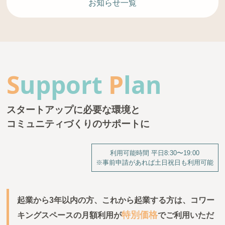
お知らせ一覧
S
upport
P
lan
スタートアップに必要な環境と
コミュニティづくりのサポートに
利用可能時間 平日8:30〜19:00
※事前申請があれば土日祝日も利用可能
起業から3年以内の方、これから起業する方は、
コワー
特別価格
キングスペースの月額利用が
でご利用いただ