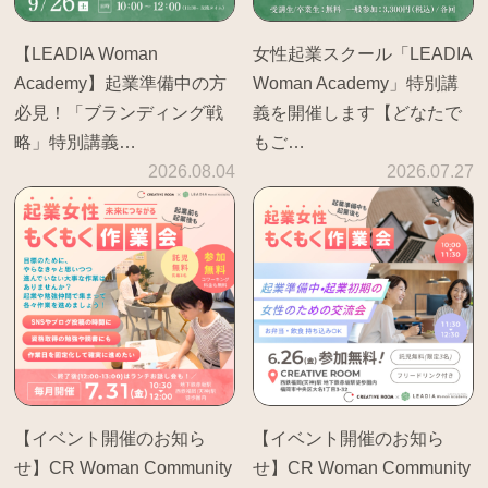
【LEADIA Woman
女性起業スクール「LEADIA
Academy】起業準備中の方
Woman Academy」特別講
必見！「ブランディング戦
義を開催します【どなたで
略」特別講義…
もご…
2026.08.04
2026.07.27
【イベント開催のお知ら
【イベント開催のお知ら
せ】CR Woman Community
せ】CR Woman Community