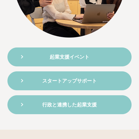
起業支援イベント
スタートアップサポート
行政と連携した起業支援