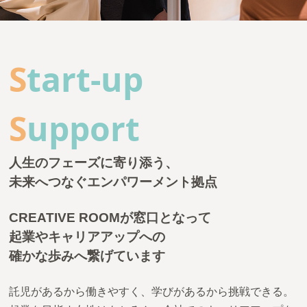
お問い合わせ
S
tart-up
S
upport
人生のフェーズに寄り添う、
未来へつなぐエンパワーメント拠点
CREATIVE ROOMが窓口となって
起業やキャリアアップへの
確かな歩みへ繋げています
託児があるから働きやすく、学びがあるから挑戦できる。