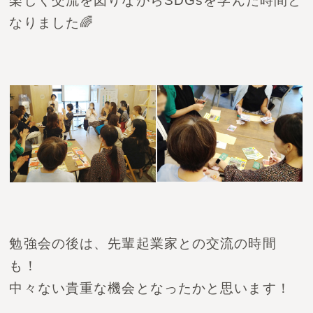
楽しく交流
を図りながら
SDGsを学んだ時間と
なりました🌈
勉強会の後は、先輩起業家との交流の時間
も！
中々ない貴重な機会となったかと思います！