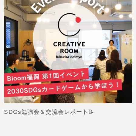
お問い合わせ
SDGs勉強会＆交流会レポート📝