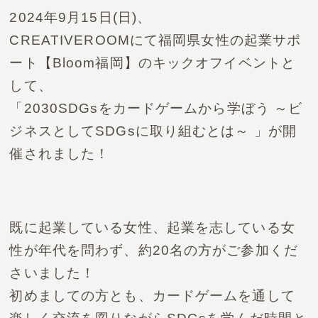
2024年9月15日(日)、
CREATIVEROOMにて
福岡県女性の起業サポ
ート【Bloom福岡】のキックオフ
イベントと
して、
「2030SDGsをカードゲームから学ぼう ～ビ
ジネスとし
てSDGsに取り組むとは～ 」が開
催されました！
既に起業している女性、起業を志している女
性が
年代を問わず、約20名の方がご参加くだ
さいました！
初めましての方とも、カードゲームを通して