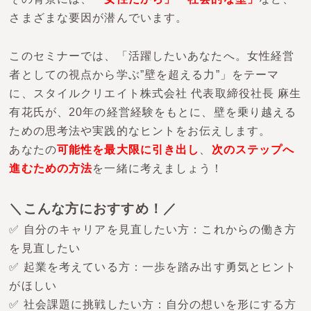
さまざまな要因が潜んでいます。
このセミナーでは、「活躍したいあなたへ。女性経営
者としての視点から学ぶ”壁を超える力”」をテーマ
に、スタイルクリエイト株式会社 代表取締役社長 麻生
有花氏が、20年の経営経験をもとに、壁を乗り越える
ための思考法や実践的なヒントをお伝えします。
あなたの
可能性を最大限に引き出し
、
次のステップへ
進むための方法
を一緒に考えましょう！
＼こんな方におすすめ！／
✅ 自分のキャリアを見直したい方：これからの働き方
を見直したい
✅ 起業を考えている方：一歩を踏み出す勇気とヒント
がほしい
✅ 社会課題に挑戦したい方：自分の想いを形にする方