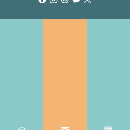
お知らせ・イベント情報
CREATIVE ROOMとは
施設情報
アクセス
支援サービス
託児・子育て支援
起業相談・支援
オフィス支援
お問い合わせ一覧・FAQ
託児・子育て支援のお問い合わせ
オフィス利用・内覧のお問い合わせ
その他のお問い合わせ
一時預かりオンライン予約