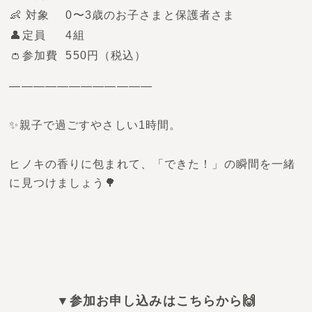
👶 対象
0〜3歳のお子さまと保護者さま
👤定員
4組
👛参加費
550円（税込）
————————————
✨親子で過ごすやさしい1時間。
ヒノキの香りに包まれて、「できた！」の瞬間を一緒
に見つけましょう🌳
▼参加お申し込みはこちらから🙌