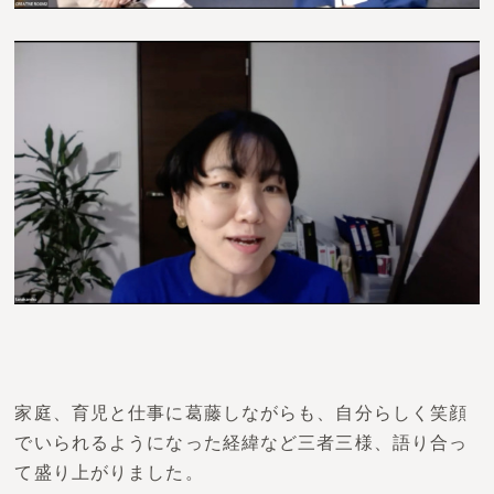
家庭、育児と仕事に葛藤しながらも、自分らしく笑顔
でいられるようになった経緯など三者三様、語り合っ
て盛り上がりました。