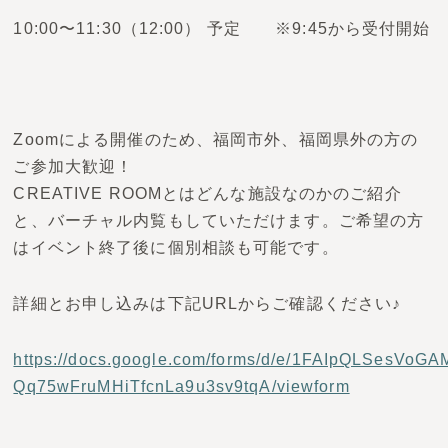
10:00〜11:30（12:00） 予定 ※9:45から受付開始
Zoomによる開催のため、福岡市外、福岡県外の方の
ご参加大歓迎！
CREATIVE ROOMとはどんな施設なのかのご紹介
と、バーチャル内覧もしていただけます。ご希望の方
はイベント終了後に個別相談も可能です。
詳細とお申し込みは下記URLからご確認ください♪
https://docs.google.com/forms/d/e/1FAIpQLSesV
Qq75wFruMHiTfcnLa9u3sv9tqA/viewform