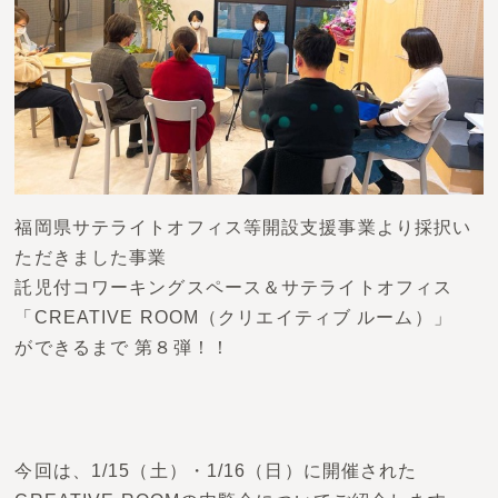
お問い合わせ
福岡県サテライトオフィス等開設支援事業より採択い
ただきました事業
託児付コワーキングスペース＆サテライトオフィス
「CREATIVE ROOM（クリエイティブ ルーム）」
ができるまで 第８弾！！
今回は、1/15（土）・1/16（日）に開催された