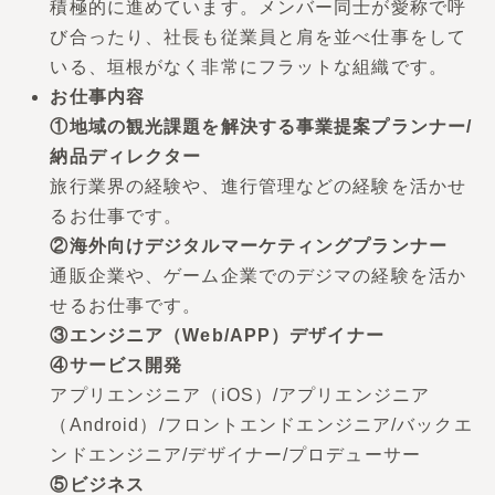
積極的に進めています。メンバー同士が愛称で呼
び合ったり、社長も従業員と肩を並べ仕事をして
いる、垣根がなく非常にフラットな組織です。
お仕事内容
①地域の観光課題を解決する事業提案プランナー/
納品ディレクター
旅行業界の経験や、進行管理などの経験を活かせ
るお仕事です。
②海外向けデジタルマーケティングプランナー
通販企業や、ゲーム企業でのデジマの経験を活か
せるお仕事です。
③エンジニア（Web/APP）デザイナー
④サービス開発
アプリエンジニア（iOS）/アプリエンジニア
（Android）/フロントエンドエンジニア/バックエ
ンドエンジニア/デザイナー/プロデューサー
⑤ビジネス