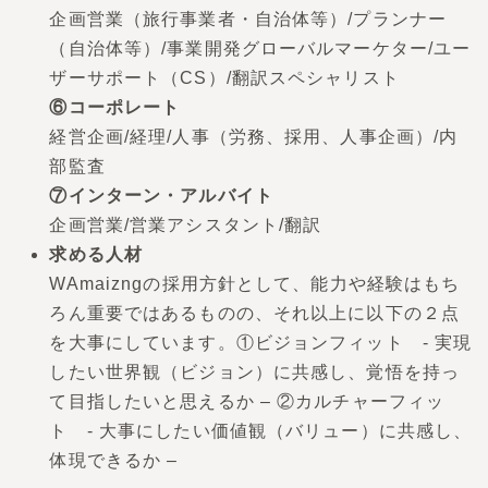
企画営業（旅行事業者・自治体等）/プランナー
（自治体等）/事業開発グローバルマーケター/ユー
ザーサポート（CS）/翻訳スペシャリスト
⑥コーポレート
経営企画/経理/人事（労務、採用、人事企画）/内
部監査
⑦インターン・アルバイト
企画営業/営業アシスタント/翻訳
求める人材
WAmaizngの採用方針として、能力や経験はもち
ろん重要ではあるものの、それ以上に以下の２点
を大事にしています。①ビジョンフィット - 実現
したい世界観（ビジョン）に共感し、覚悟を持っ
て目指したいと思えるか – ②カルチャーフィッ
ト - 大事にしたい価値観（バリュー）に共感し、
体現できるか –