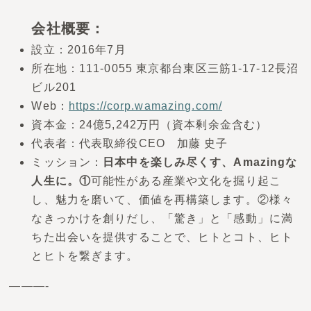
会社概要：
設立：2016年7月
所在地：111-0055 東京都台東区三筋1-17-12長沼
ビル201
Web：
https://corp.wamazing.com/
資本金：24億5,242万円（資本剰余金含む）
代表者：代表取締役CEO 加藤 史子
ミッション：
日本中を楽しみ尽くす、Amazingな
人生に。①
可能性がある産業や文化を掘り起こ
し、魅力を磨いて、価値を再構築します。②様々
なきっかけを創りだし、「驚き」と「感動」に満
ちた出会いを提供することで、ヒトとコト、ヒト
とヒトを繋ぎます。
———-