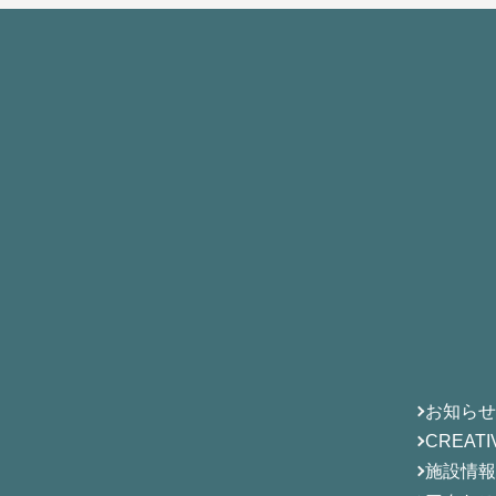
お知ら
CREAT
施設情