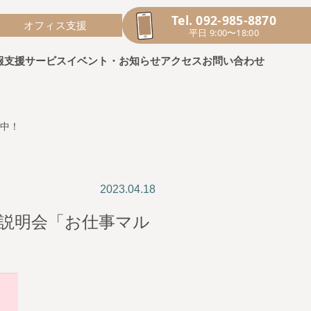
Tel. 092-985-8870
オフィス支援
平日 9:00〜18:00
報
支援サービス
イベント・お知らせ
アクセス
お問い合わせ
集中！
2023.04.18
業説明会「お仕事マル