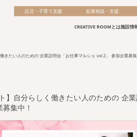
託児・子育て支援
起業相談・支援
CREATIVE ROOMとは
施設情
きたい人のための 企業説明会「お仕事マルシェ vol.2」 参加企業募
ト】自分らしく働きたい人のための 企
企業募集中！