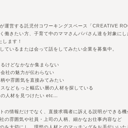
運営する託児付コワーキングスペース「CREATIVE R
く働きたい方、子育て中のママさんパパさん達を対象にし
いたします！
しているまたは会って話をしてみたい企業を募集中。
いるけどなかなか集まらない
、会社の魅力が伝わらない
人柄や雰囲気を直接みてみたい
ンスなどもっと幅広い層の人材を探している
の人材を見つけたい etc…
トの情報だけでなく、直接求職者に訴える説明ができる機
社の雰囲気や社員・上司の人柄、細かなお仕事内容など
のを大切にし、理想の人材とのマッチングをお手伝いいた