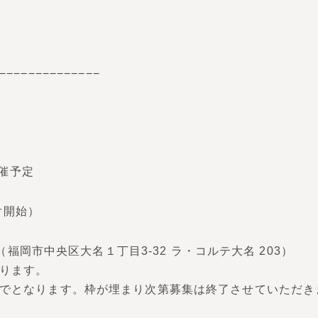
−−−−−−−−−−−−−−
開催予定
受付開始）
 （福岡市中央区大名１丁目3-32 ラ・コルテ大名 203）
ります。
でとなります。枠が埋まり次第募集は終了させていただき