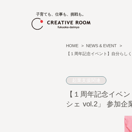
子育ても、仕事も、挑戦も。
HOME
NEWS & EVENT
【１周年記念イベント】自分らしく働
起業支援関連
【１周年記念イベン
シェ vol.2」 参加