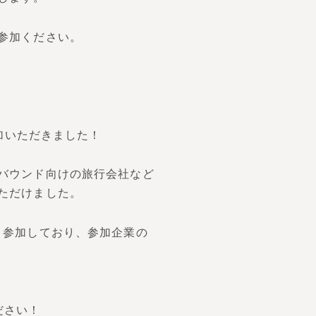
参加ください。
加いただきました！
バウンド向けの旅行会社など
ただけました。
く参加しており、参加企業の
ださい！