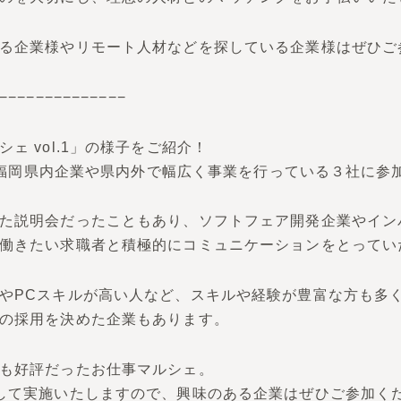
る企業様やリモート人材などを探している企業様はぜひご
−−−−−−−−−−−−−−
ェ vol.1」の様子をご紹介！
では、福岡県内企業や県内外で幅広く事業を行っている３社に参
た説明会だったこともあり、ソフトフェア開発企業やイン
働きたい求職者と積極的にコミュニケーションをとってい
やPCスキルが高い人など、スキルや経験が豊富な方も多
の採用を決めた企業もあります。
も好評だったお仕事マルシェ。
して実施いたしますので、興味のある企業はぜひご参加く