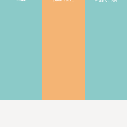
託児のご予約
|
プライバシーポリシー・キャンセルポリシー
利用規約
© 2022-2025 CREATIVE ROOM All Rights Reserved.