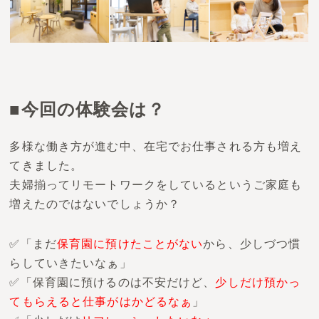
■今回の体験会は？
多様な働き方が進む中、在宅でお仕事される方も増え
てきました。
夫婦揃ってリモートワークをしているというご家庭も
増えたのではないでしょうか？
✅「まだ
保育園に預けたことがない
から、少しづつ慣
らしていきたいなぁ」
✅「保育園に預けるのは不安だけど、
少しだけ預かっ
てもらえると仕事がはかどるなぁ
」