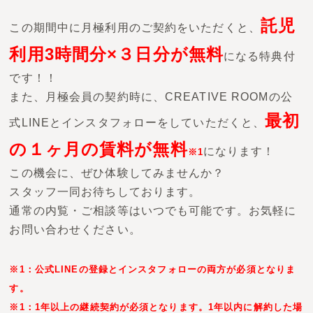
託児
この期間中に月極利用のご契約をいただくと、
利用3時間分×３日分が無料
になる特典付
です！！
また、月極会員の契約時に、CREATIVE ROOMの公
最初
式LINEとインスタフォローをしていただくと、
の１ヶ月の賃料が無料
になります！
※1
この機会に、ぜひ体験してみませんか？
スタッフ一同お待ちしております。
通常の内覧・ご相談等はいつでも可能です。お気軽に
お問い合わせください。
※1：公式LINEの登録とインスタフォローの両方が必須となりま
す。
※1：1年以上の継続契約が必須となります。1年以内に解約した場