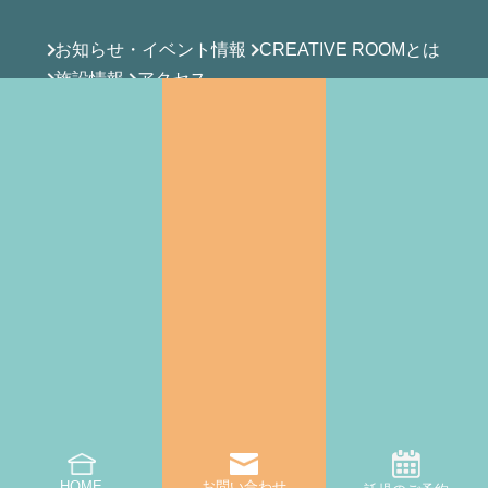
お知らせ・イベント情報
CREATIVE ROOMとは
施設情報
アクセス
支援サービス
託児・子育て支援
起業相談・支援
オフィス支援
お問い合わせ一覧・FAQ
託児・子育て支援のお問い合わせ
オフィス利用・内覧のお問い合わせ
その他のお問い合わせ
一時預かりオンライン予約
HOME
お問い合わせ