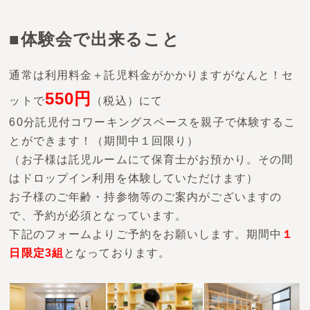
■体験会で出来ること
通常は利用料金＋託児料金がかかりますがなんと！セ
550円
ットで
（税込）にて
60分託児付コワーキングスペースを親子で体験するこ
とができます！（期間中１回限り）
（お子様は託児ルームにて保育士がお預かり。その間
はドロップイン利用を体験していただけます）
お子様のご年齢・持参物等のご案内がございますの
で、予約が必須となっています。
下記のフォームよりご予約をお願いします。期間中
１
日限定3組
となっております。